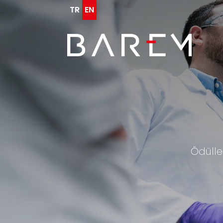
TR
EN
Ödüllen