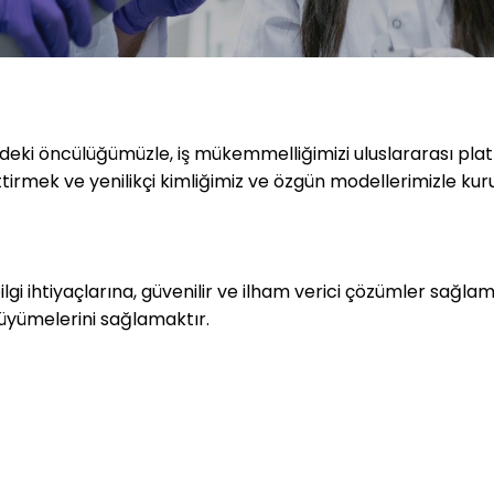
deki öncülüğümüzle, iş mükemmelliğimizi uluslararası pla
ttirmek ve yenilikçi kimliğimiz ve özgün modellerimizle kur
lgi ihtiyaçlarına, güvenilir ve ilham verici çözümler sağlama
büyümelerini sağlamaktır.