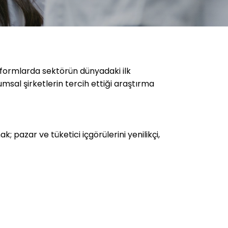
tformlarda sektörün dünyadaki ilk
umsal şirketlerin tercih ettiği araştırma
k; pazar ve tüketici içgörülerini yenilikçi,