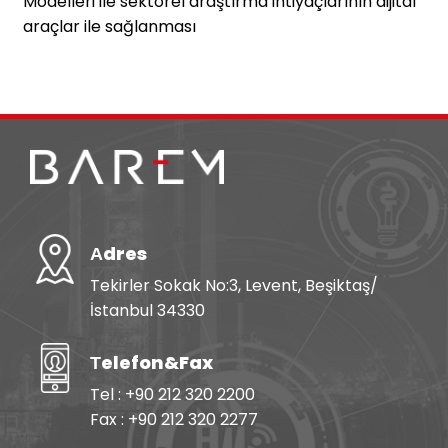
Modelleri ile sektörel araştırma ihtiyaçlarının dijital
araçlar ile sağlanması
Аdres
Tekirler Sokak No:3, Levent, Beşiktaş/
İstanbul 34330
Тelefon&Fax
Tel : +90 212 320 2200
Fax : +90 212 320 2277