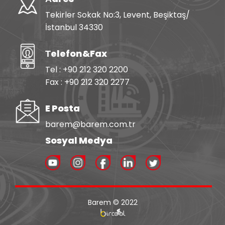
Tekirler Sokak No:3, Levent, Beşiktaş/
İstanbul 34330
Тelefon&Fax
Tel : +90 212 320 2200
Fax : +90 212 320 2277
E Posta
barem@barem.com.tr
Sosyal Medya
Barem © 2022