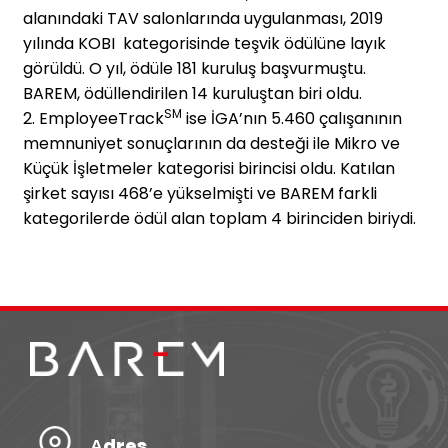
alanındaki TAV salonlarında uygulanması, 2019
yılında KOBI kategorisinde teşvik ödülüne layık
görüldü. O yıl, ödüle 181 kuruluş başvurmuştu.
BAREM, ödüllendirilen 14 kuruluştan biri oldu.
SM
2. EmployeeTrack
ise İGA’nın 5.460 çalışanının
memnuniyet sonuçlarının da desteği ile Mikro ve
Küçük İşletmeler kategorisi birincisi oldu. Katılan
şirket sayısı 468’e yükselmişti ve BAREM farkli
kategorilerde ödül alan toplam 4 birinciden biriydi.
Аdres