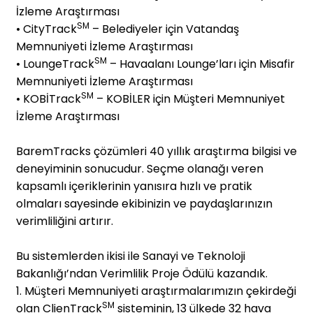
İzleme Araştırması
SM
• CityTrack
– Belediyeler için Vatandaş
Memnuniyeti İzleme Araştırması
SM
• LoungeTrack
– Havaalanı Lounge’ları için Misafir
Memnuniyeti İzleme Araştırması
SM
• KOBİTrack
–
KOBİLER için Müşteri Memnuniyet
İzleme Araştırması
BaremTracks çözümleri 40 yıllık araştırma bilgisi ve
deneyiminin sonucudur. Seçme olanağı veren
kapsamlı içeriklerinin yanısıra hızlı ve pratik
olmaları sayesinde ekibinizin ve paydaşlarınızın
verimliliğini artırır.
Bu sistemlerden ikisi ile Sanayi ve Teknoloji
Bakanlığı’ndan Verimlilik Proje Ödülü kazandık.
1. Müşteri Memnuniyeti araştırmalarımızın çekirdeği
SM
olan ClienTrack
sisteminin, 13 ülkede 32 hava